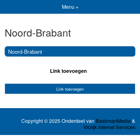
Menu +
Noord-Brabant
Noord-Brabant
Link toevoegen
Link toevoegen
Copyright © 2025 Onderdeel van
BaakmanMedia
&
Vrolijk Internet Services